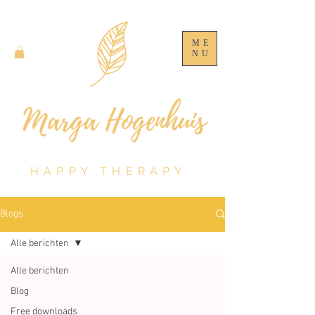
ME
NU
HAPPY THERAPY
Blogs
Alle berichten
Alle berichten
Blog
Free downloads