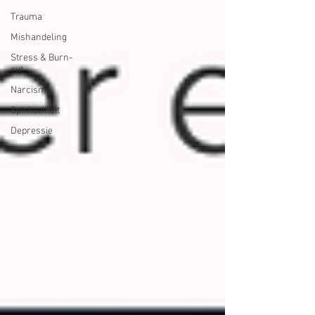
Trauma
Mishandeling
Stress & Burn-
out
Narcisme
Spiritualiteit
Depressie